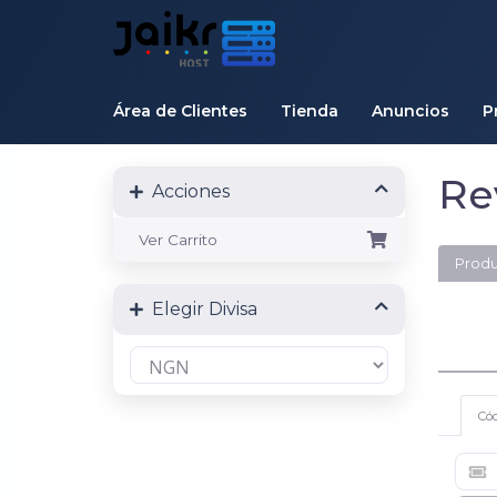
Área de Clientes
Tienda
Anuncios
P
Re
Acciones
Ver Carrito
Produ
Elegir Divisa
Có