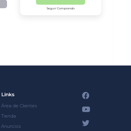
Seguir Comprando
Links
Área de Clientes
Tienda
Anuncios