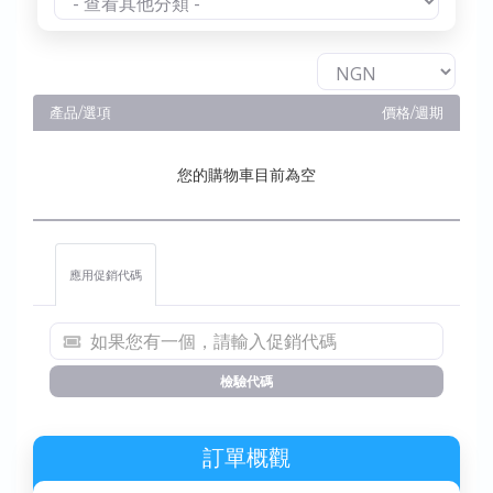
產品/選項
價格/週期
您的購物車目前為空
應用促銷代碼
檢驗代碼
訂單概觀