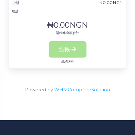
小計
₦0.00NGN
總計
₦0.00NGN
購物車金額合計
結帳
繼續購物
Powered by
WHMCompleteSolution