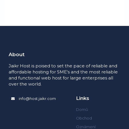
About
Jaikr Host is poised to set the pace of reliable and
affordable hosting for SME's and the most reliable
and functional web host for large enterprises all
over the world.
Links
info@host.jaikr.com
Domů
Obchod
Oznámení