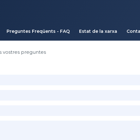
Preguntes Freqüents - FAQ
Estat de la xarxa
Conta
s vostres preguntes