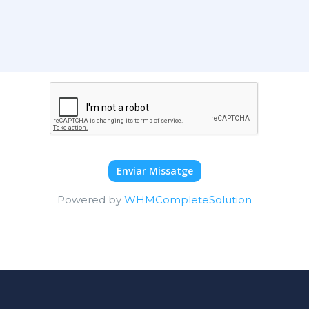
Enviar Missatge
Powered by
WHMCompleteSolution